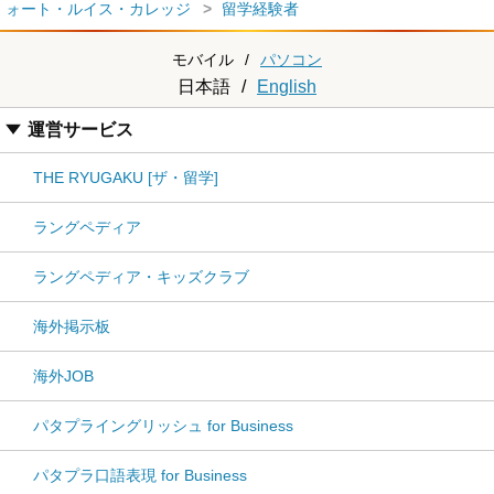
ォート・ルイス・カレッジ
留学経験者
モバイル
/
パソコン
日本語
/
English
運営サービス
THE RYUGAKU [ザ・留学]
ラングペディア
ラングペディア・キッズクラブ
海外掲示板
海外JOB
パタプライングリッシュ for Business
パタプラ口語表現 for Business