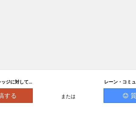
ジに対して...
レーン・コミュ
稿する
または