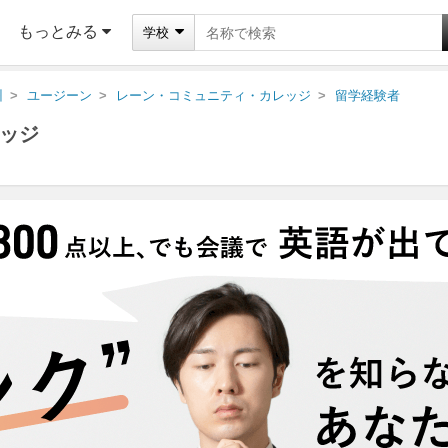
もっとみる
学校
州
ユージーン
レーン・コミュニティ・カレッジ
留学経験者
ッジ