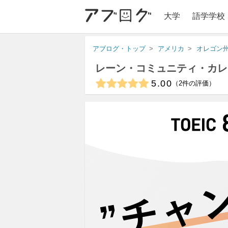
大学
語学学校
アブログ・トップ
アメリカ
オレゴン
レーン・コミュニティ・カレ
5.00
2
件の評価