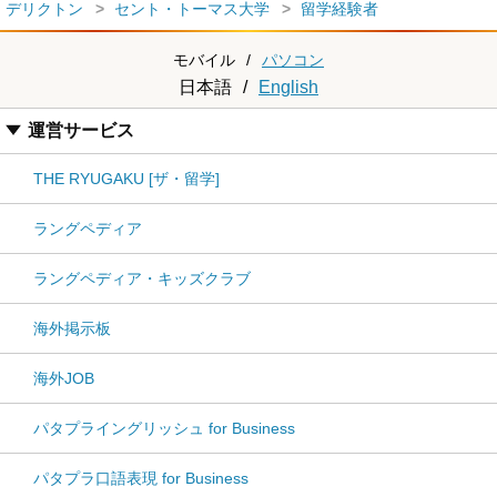
デリクトン
セント・トーマス大学
留学経験者
モバイル
/
パソコン
日本語
/
English
運営サービス
THE RYUGAKU [ザ・留学]
ラングペディア
ラングペディア・キッズクラブ
海外掲示板
海外JOB
パタプライングリッシュ for Business
パタプラ口語表現 for Business