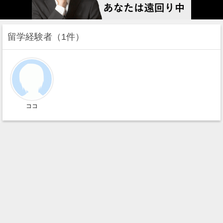
留学経験者
1件
ココ