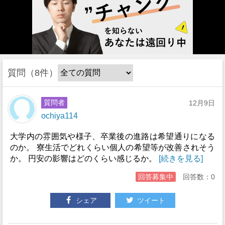
質問
8件
質問者
12月9日
ochiya114
大学内の雰囲気や様子、卒業後の進路は希望通りになる
のか。 寮生活でどれくらい個人の希望等が改善されそう
か。 円安の影響はどのくらい感じるか。
[続きを見る]
回答募集中
回答数：0
シェア
ツイート