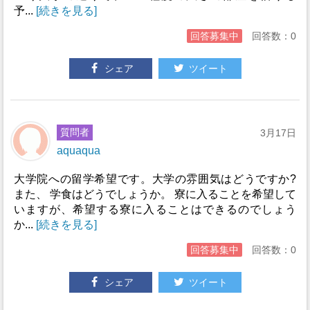
予...
[続きを見る]
回答募集中
回答数：0
シェア
ツイート
質問者
3月17日
aquaqua
大学院への留学希望です。大学の雰囲気はどうですか?
また、 学食はどうでしょうか。 寮に入ることを希望して
いますが、希望する寮に入ることはできるのでしょう
か...
[続きを見る]
回答募集中
回答数：0
シェア
ツイート