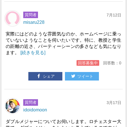
質問者
7月12日
misaru228
実際にはどのような雰囲気なのか、ホームページに乗っ
ていないようなことを伺いたいです。特に、教授と学生
の距離の近さ、パーティーシーンの多さなども気になり
ます。
[続きを見る]
回答募集中
回答数：0
シェア
ツイート
質問者
3月17日
idoidomoon
ダブルメジャーについてお伺いします。ロチェスター大