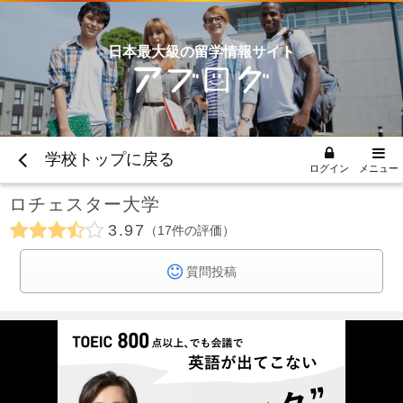
日本最大級の留学情報サイト
学校トップに戻る
ログイン
メニュー
ロチェスター大学
3.97
17
件の評価
質問投稿