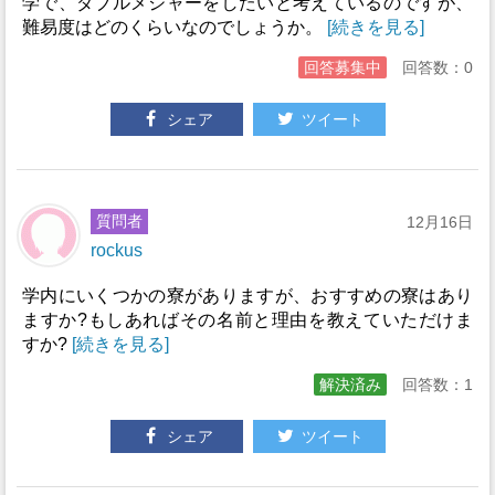
学で、ダブルメジャーをしたいと考えているのですが、
難易度はどのくらいなのでしょうか。
[続きを見る]
回答募集中
回答数：0
シェア
ツイート
質問者
12月16日
rockus
学内にいくつかの寮がありますが、おすすめの寮はあり
ますか?もしあればその名前と理由を教えていただけま
すか?
[続きを見る]
解決済み
回答数：1
シェア
ツイート