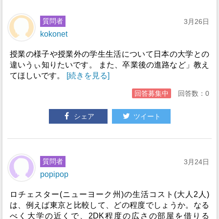
質問者
3月26日
kokonet
授業の様子や授業外の学生生活について日本の大学との
違いうぃ知りたいです。 また、卒業後の進路など」教え
てほしいです。
[続きを見る]
回答募集中
回答数：0
シェア
ツイート
質問者
3月24日
popipop
ロチェスター(ニューヨーク州)の生活コスト(大人2人)
は、例えば東京と比較して、どの程度でしょうか。なる
べく大学の近くで、2DK程度の広さの部屋を借りる