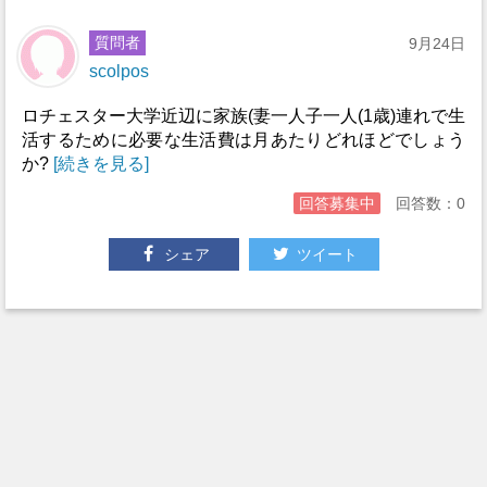
質問者
9月24日
scolpos
ロチェスター大学近辺に家族(妻一人子一人(1歳)連れで生
活するために必要な生活費は月あたりどれほどでしょう
か?
[続きを見る]
回答募集中
回答数：0
シェア
ツイート