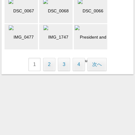
1
2
3
4
次へ