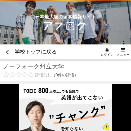
日本最大級の留学情報サイト
学校トップに戻る
ログイン
メニュー
ノーフォーク州立大学
評価なし
0
件の評価