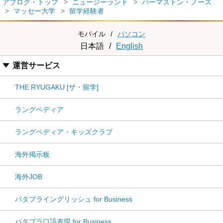
アブログ・トップ
ニュージーランド
パーマストン・ノース
マッセー大学
留学経験者
モバイル
/
パソコン
日本語
/
English
運営サービス
THE RYUGAKU [ザ・留学]
ラングペディア
ラングペディア・キッズクラブ
海外掲示板
海外JOB
パタプライングリッシュ for Business
パタプラ口語表現 for Business