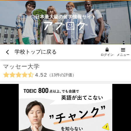
日本最大級の留学情報サイト
学校トップに戻る
ログイン
メニュー
マッセー大学
4.52
13
件の評価