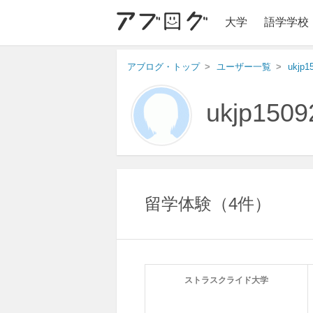
大学
語学学校
アブログ・トップ
ユーザー一覧
ukjp1
ukjp1509
留学体験
4件
ストラスクライド大学