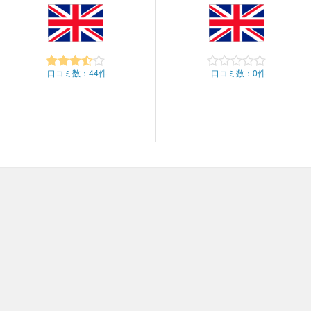
口コミ数：44件
口コミ数：0件