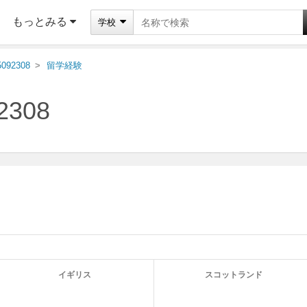
もっとみる
学校
5092308
留学経験
2308
イギリス
スコットランド