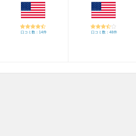
口コミ数：14件
口コミ数：48件