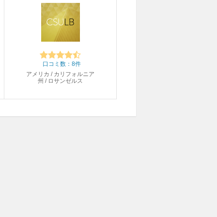
口コミ数：8件
アメリカ / カリフォルニア
州 / ロサンゼルス