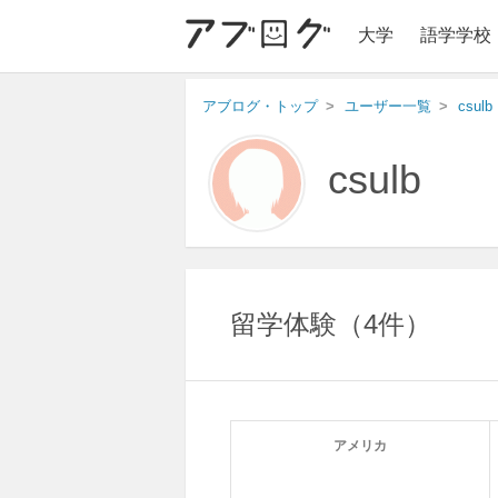
大学
語学学校
アブログ・トップ
ユーザー一覧
csulb
csulb
留学体験
4件
アメリカ