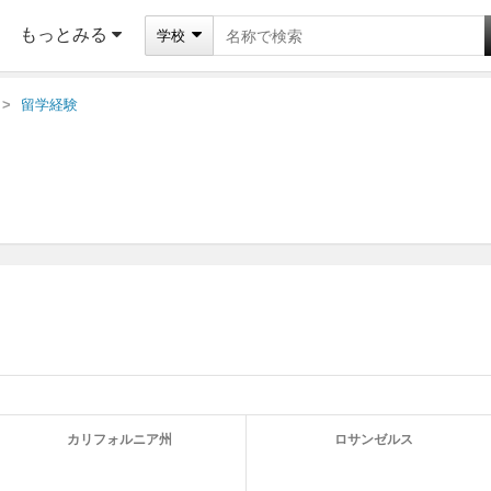
もっとみる
学校
留学経験
カリフォルニア州
ロサンゼルス