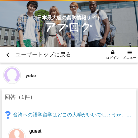
日本最大級の留学情報サイト
ユーザートップに戻る
ログイン
メニュー
yoko
回答
1件
台湾への語学留学はどこの大学がいいでしょうか。とりあえず台湾大学と文化大学を考えていますが違いは何がおおきいでしょうか?他にもいい大学はありますか?
guest