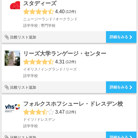
スタディーズ
4.40
(12件)
ニュージーランド / オークランド
語学学校
専門学校
詳細をみる
比較リスト追加
リーズ大学ランゲージ・センター
4.31
(12件)
イギリス / イングランド / リーズ
語学学校
詳細をみる
比較リスト追加
フォルクスホフシューレ・ドレスデン校
3.47
(12件)
ドイツ / ドレスデン
語学学校
詳細をみる
比較リスト追加