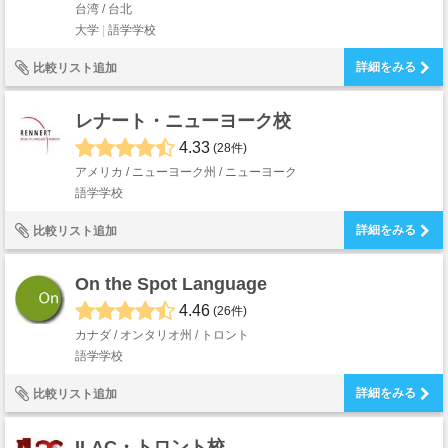
台湾 / 台北
大学
語学学校
詳細をみる
比較リスト追加
レナート・ニューヨーク校
4.33
(28件)
アメリカ / ニューヨーク州 / ニューヨーク
語学学校
詳細をみる
比較リスト追加
On the Spot Language
4.46
(26件)
カナダ / オンタリオ州 / トロント
語学学校
詳細をみる
比較リスト追加
ILAC・トロント校