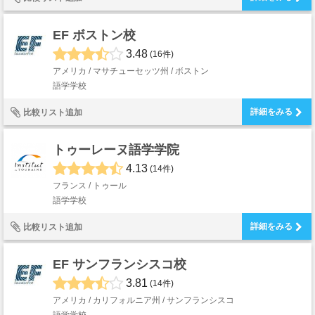
EF ボストン校
3.48
(16件)
アメリカ / マサチューセッツ州 / ボストン
語学学校
詳細をみる
比較リスト追加
トゥーレーヌ語学学院
4.13
(14件)
フランス / トゥール
語学学校
詳細をみる
比較リスト追加
EF サンフランシスコ校
3.81
(14件)
アメリカ / カリフォルニア州 / サンフランシスコ