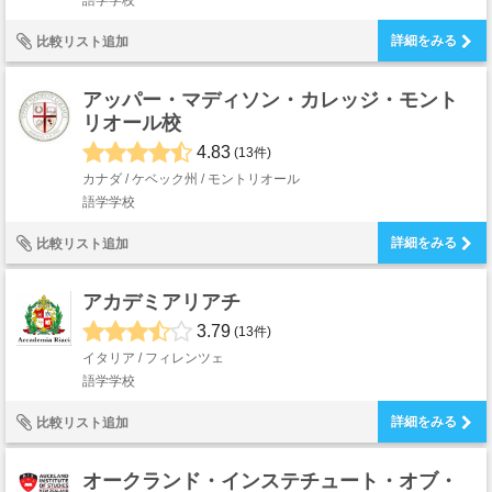
語学学校
詳細をみる
比較リスト追加
アッパー・マディソン・カレッジ・モント
リオール校
4.83
(13件)
カナダ / ケベック州 / モントリオール
語学学校
詳細をみる
比較リスト追加
アカデミアリアチ
3.79
(13件)
イタリア / フィレンツェ
語学学校
詳細をみる
比較リスト追加
オークランド・インステチュート・オブ・