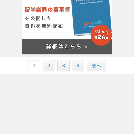
1
2
3
4
次へ