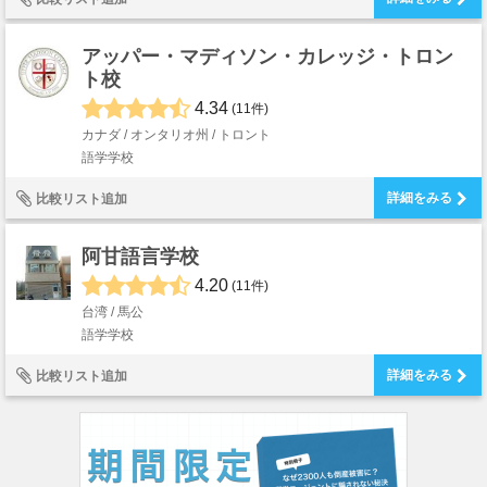
アッパー・マディソン・カレッジ・トロン
ト校
4.34
(11件)
カナダ / オンタリオ州 / トロント
語学学校
詳細をみる
比較リスト追加
阿甘語言学校
4.20
(11件)
台湾 / 馬公
語学学校
詳細をみる
比較リスト追加