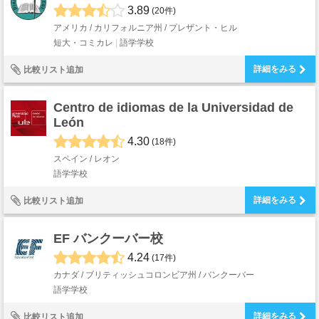
3.89
(20件)
アメリカ / カリフォルニア州 / プレザント・ヒル
短大・コミカレ
語学学校
詳細をみる
比較リスト追加
Centro de idiomas de la Universidad de
León
4.30
(18件)
スペイン / レオン
語学学校
詳細をみる
比較リスト追加
EF バンクーバー校
4.24
(17件)
カナダ / ブリティッシュコロンビア州 / バンクーバー
語学学校
詳細をみる
比較リスト追加