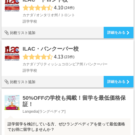
4.10
(24件)
カナダ / オンタリオ州 / トロント
語学学校
詳細をみる
比較リスト追加
ILAC・バンクーバー校
4.13
(23件)
カナダ / ブリティッシュコロンビア州 / バンクーバー
語学学校
詳細をみる
比較リスト追加
50%OFFの学校も掲載！留学を最低価格保
証！
Langedia[ラングペディア]
語学留学を検討している方、ぜひラングペディアを使って最低価格
でお得に留学しませんか？