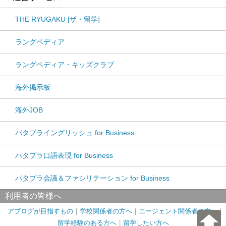
THE RYUGAKU [ザ・留学]
ラングペディア
ラングペディア・キッズクラブ
海外掲示板
海外JOB
パタプライングリッシュ for Business
パタプラ口語表現 for Business
パタプラ会議＆ファシリテーション for Business
利用者の皆様へ
アブログが目指すもの
学校関係者の方へ
エージェント関係者の方へ
留学経験のある方へ
留学したい方へ