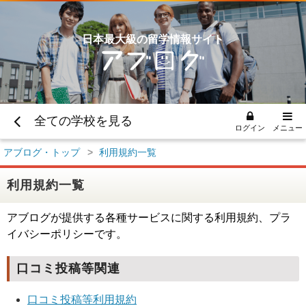
日本最大級の留学情報サイト
全ての学校を見る
ログイン
メニュー
アブログ・トップ
利用規約一覧
利用規約一覧
アブログが提供する各種サービスに関する利用規約、プラ
イバシーポリシーです。
口コミ投稿等関連
口コミ投稿等利用規約