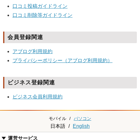
口コミ投稿ガイドライン
口コミ削除等ガイドライン
会員登録関連
アブログ利用規約
プライバシーポリシー（アブログ利用規約）
ビジネス登録関連
ビジネス会員利用規約
モバイル
/
パソコン
日本語
/
English
運営サービス