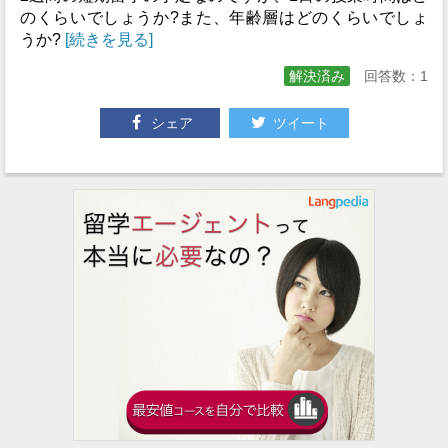
のくらいでしょうか?また、年齢層はどのくらいでしょ
うか?
[続きを見る]
解決済み
回答数：1
シェア
ツイート