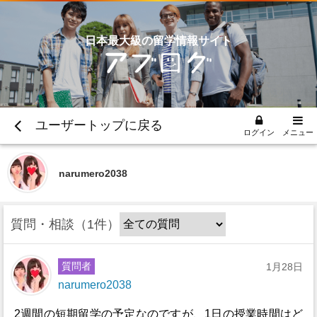
日本最大級の留学情報サイト
ユーザートップに戻る
ログイン
メニュー
narumero2038
質問・相談
1件
質問者
1月28日
narumero2038
2週間の短期留学の予定なのですが、1日の授業時間はど