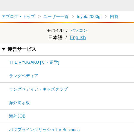
アブログ・トップ
ユーザー一覧
toyota2000gt
回答
モバイル
/
パソコン
日本語
/
English
運営サービス
THE RYUGAKU [ザ・留学]
ラングペディア
ラングペディア・キッズクラブ
海外掲示板
海外JOB
パタプライングリッシュ for Business