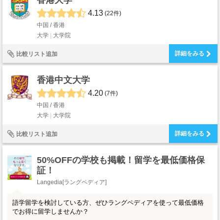
香港大学
4.13
(22件)
中国 / 香港
大学
大学院
詳細をみる
比較リスト追加
香港中文大学
4.20
(7件)
中国 / 香港
大学
大学院
詳細をみる
比較リスト追加
50%OFFの学校も掲載！留学を最低価格保
証！
Langedia[ラングペディア]
語学留学を検討している方、ぜひラングペディアを使って最低価格
でお得に留学しませんか？