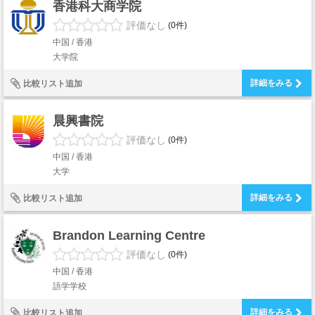
香港科大商学院
評価なし
(0件)
中国 / 香港
大学院
詳細をみる
比較リスト追加
晨興書院
評価なし
(0件)
中国 / 香港
大学
詳細をみる
比較リスト追加
Brandon Learning Centre
評価なし
(0件)
中国 / 香港
語学学校
詳細をみる
比較リスト追加