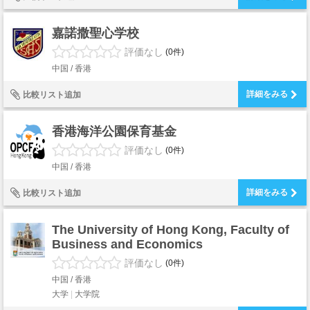
嘉諾撒聖心学校
評価なし
(0件)
中国 / 香港
詳細をみる
比較リスト追加
香港海洋公園保育基金
評価なし
(0件)
中国 / 香港
詳細をみる
比較リスト追加
The University of Hong Kong, Faculty of
Business and Economics
評価なし
(0件)
中国 / 香港
大学
大学院