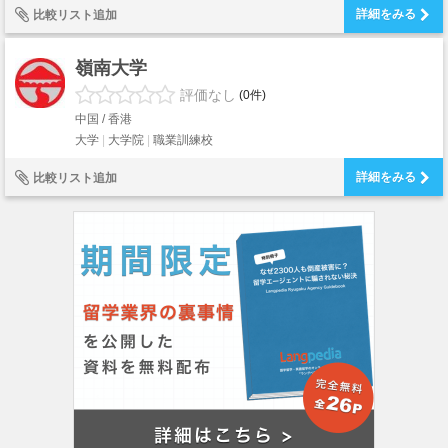
詳細をみる
比較リスト追加
嶺南大学
評価なし
(0件)
中国 / 香港
大学
大学院
職業訓練校
詳細をみる
比較リスト追加