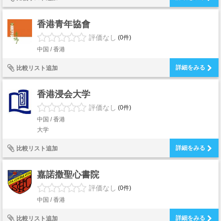
香港青年協會
評価なし
(0件)
中国 / 香港
詳細をみる
比較リスト追加
香港浸会大学
評価なし
(0件)
中国 / 香港
大学
詳細をみる
比較リスト追加
嘉諾撒聖心書院
評価なし
(0件)
中国 / 香港
詳細をみる
比較リスト追加