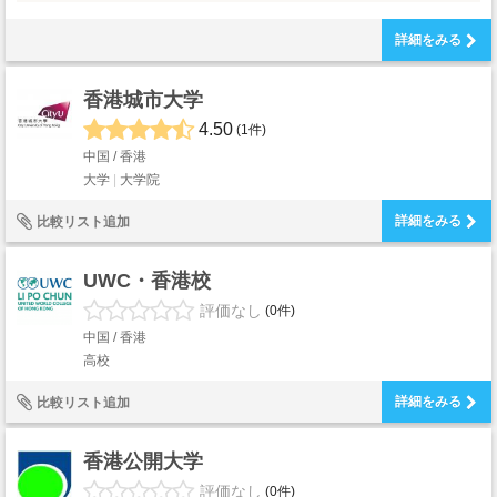
詳細をみる
香港城市大学
4.50
(1件)
中国 / 香港
大学
大学院
詳細をみる
比較リスト追加
UWC・香港校
評価なし
(0件)
中国 / 香港
高校
詳細をみる
比較リスト追加
香港公開大学
評価なし
(0件)