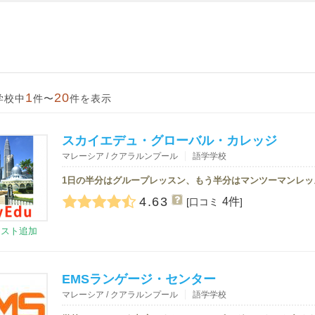
1
20
学校中
件〜
件を表示
スカイエデュ・グローバル・カレッジ
マレーシア / クアラルンプール
語学学校
4.63
4件
[口コミ
]
リスト追加
EMSランゲージ・センター
マレーシア / クアラルンプール
語学学校