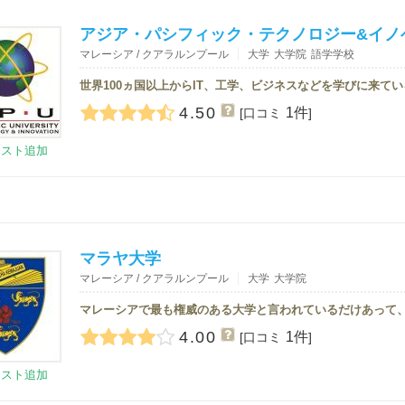
アジア・パシフィック・テクノロジー&イノ
マレーシア / クアラルンプール
大学
大学院
語学学校
4.50
1件
[口コミ
]
リスト追加
マラヤ大学
マレーシア / クアラルンプール
大学
大学院
4.00
1件
[口コミ
]
リスト追加