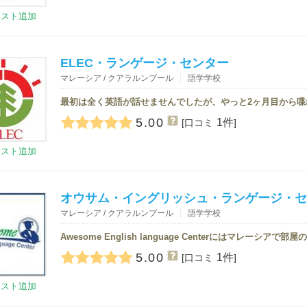
リスト追加
ELEC・ランゲージ・センター
マレーシア / クアラルンプール
語学学校
5.00
1件
[口コミ
]
リスト追加
オウサム・イングリッシュ・ランゲージ・セ
マレーシア / クアラルンプール
語学学校
5.00
1件
[口コミ
]
リスト追加