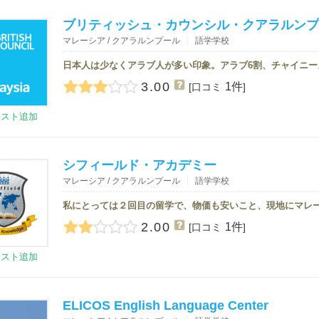
ブリティッシュ・カウンシル・クアラルンプ
マレーシア / クアラルンプール
語学学校
3.00
1件
[口コミ
]
リスト追加
シフィールド・アカデミー
マレーシア / クアラルンプール
語学学校
2.00
1件
[口コミ
]
リスト追加
ELICOS English Language Center