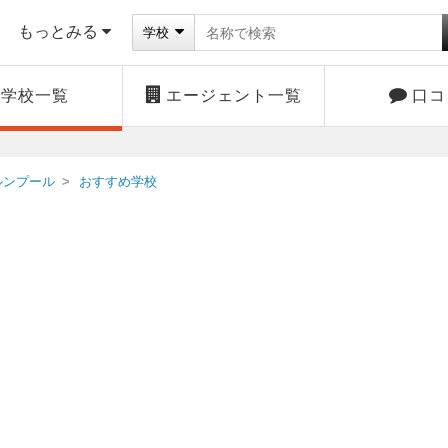
もっとみる
学校
学校一覧
エージェント一覧
口コ
ルンプール
おすすめ学校