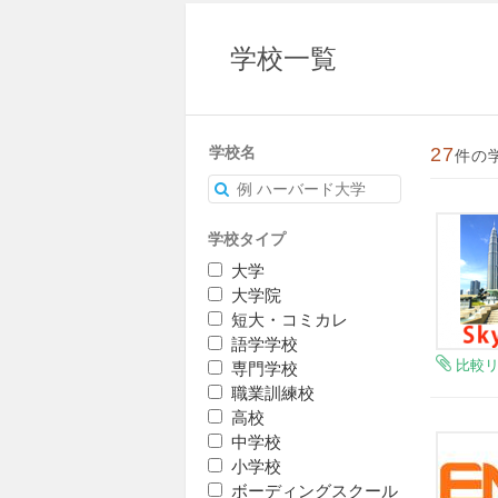
学校一覧
学校名
27
件の
学校タイプ
大学
大学院
短大・コミカレ
語学学校
比較
専門学校
職業訓練校
高校
中学校
小学校
ボーディングスクール