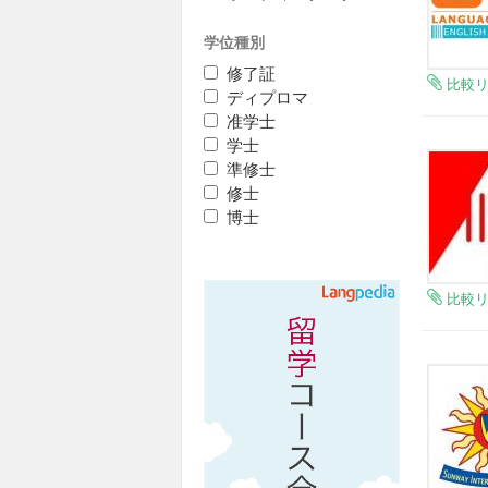
学位種別
修了証
比較
ディプロマ
准学士
学士
準修士
修士
博士
比較