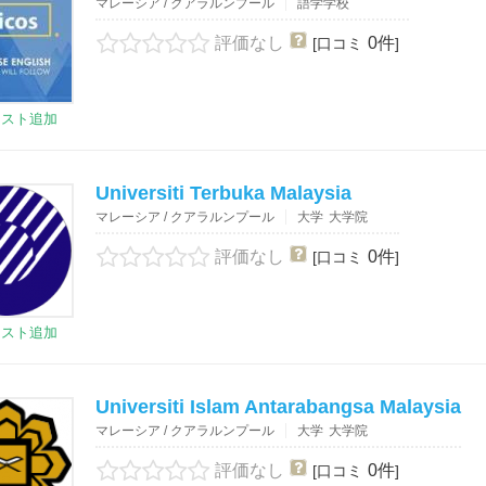
マレーシア / クアラルンプール
語学学校
評価なし
0件
[口コミ
]
リスト追加
Universiti Terbuka Malaysia
マレーシア / クアラルンプール
大学
大学院
評価なし
0件
[口コミ
]
リスト追加
Universiti Islam Antarabangsa Malaysia
マレーシア / クアラルンプール
大学
大学院
評価なし
0件
[口コミ
]