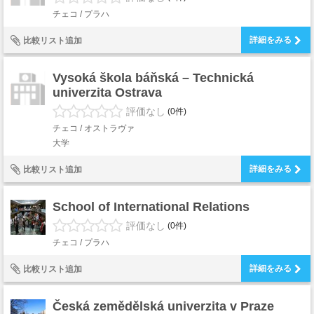
チェコ / プラハ
詳細をみる
比較リスト追加
Vysoká škola báňská – Technická
univerzita Ostrava
評価なし
(0件)
チェコ / オストラヴァ
大学
詳細をみる
比較リスト追加
School of International Relations
評価なし
(0件)
チェコ / プラハ
詳細をみる
比較リスト追加
Česká zemědělská univerzita v Praze