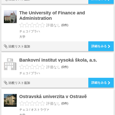
The University of Finance and
Administration
評価なし
(0件)
チェコ / プラハ
大学
詳細をみる
比較リスト追加
Bankovní institut vysoká škola, a.s.
評価なし
(0件)
チェコ / プラハ
詳細をみる
比較リスト追加
Ostravská univerzita v Ostravě
評価なし
(0件)
チェコ / オストラヴァ