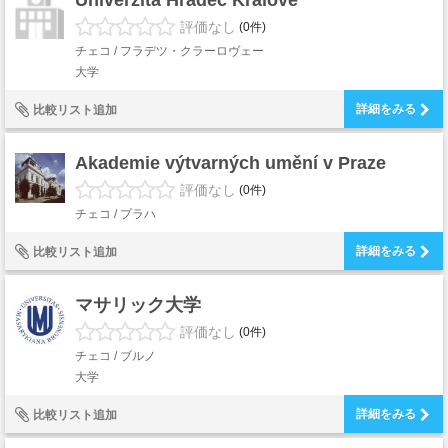
Univerzita Hradec Králové
評価なし
(0件)
チェコ / フラデツ・クラーロヴェー
大学
詳細をみる
比較リスト追加
Akademie výtvarných umění v Praze
評価なし
(0件)
チェコ / プラハ
詳細をみる
比較リスト追加
マサリック大学
評価なし
(0件)
チェコ / ブルノ
大学
詳細をみる
比較リスト追加