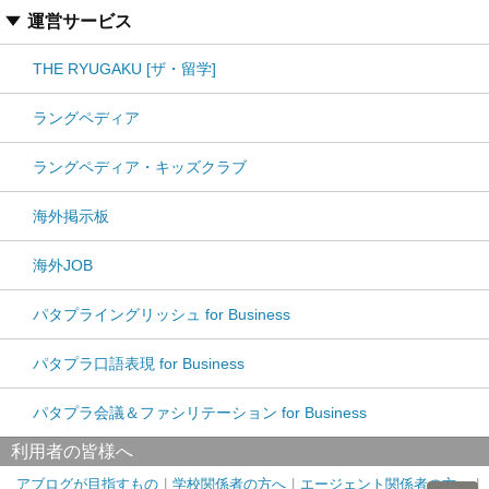
運営サービス
THE RYUGAKU [ザ・留学]
ラングペディア
ラングペディア・キッズクラブ
海外掲示板
海外JOB
パタプライングリッシュ for Business
パタプラ口語表現 for Business
パタプラ会議＆ファシリテーション for Business
利用者の皆様へ
アブログが目指すもの
学校関係者の方へ
エージェント関係者の方へ