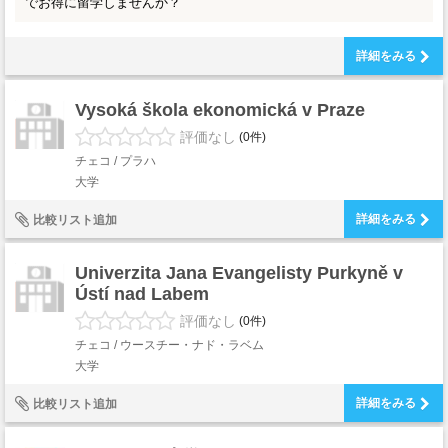
でお得に留学しませんか？
詳細をみる
Vysoká škola ekonomická v Praze
評価なし
(0件)
チェコ / プラハ
大学
詳細をみる
比較リスト追加
Univerzita Jana Evangelisty Purkyně v
Ústí nad Labem
評価なし
(0件)
チェコ / ウースチー・ナド・ラベム
大学
詳細をみる
比較リスト追加