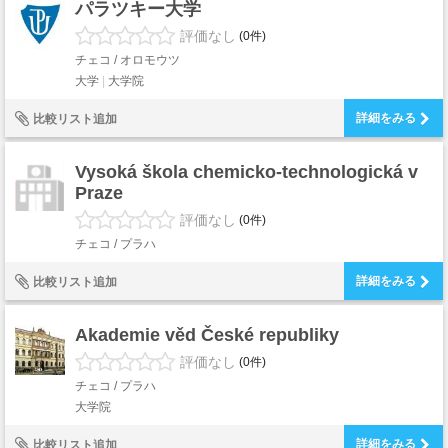
パラツキー大学
評価なし
(0件)
チェコ / オロモウツ
大学
大学院
詳細をみる
比較リスト追加
Vysoká škola chemicko-technologická v
Praze
評価なし
(0件)
チェコ / プラハ
詳細をみる
比較リスト追加
Akademie věd České republiky
評価なし
(0件)
チェコ / プラハ
大学院
詳細をみる
比較リスト追加