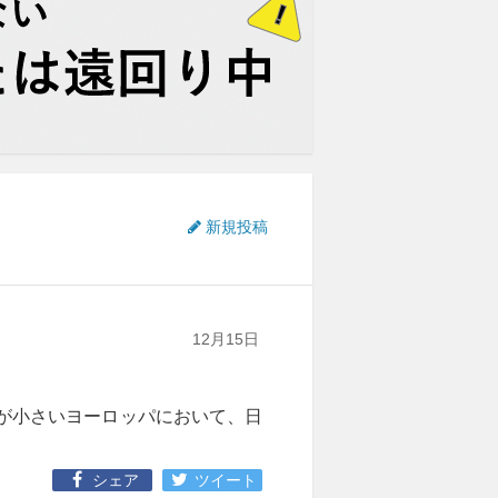
新規投稿
12月15日
担が小さいヨーロッパにおいて、日
シェア
ツイート