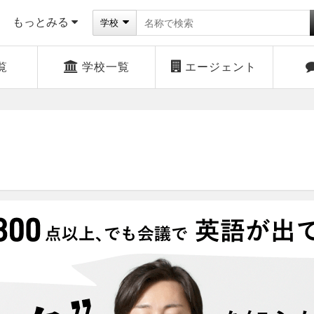
もっとみる
学校
覧
学校一覧
エージェント