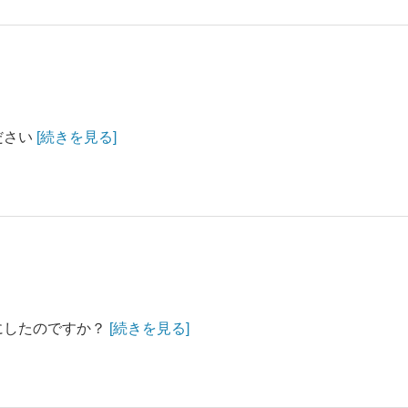
ださい
[続きを見る]
にしたのですか？
[続きを見る]