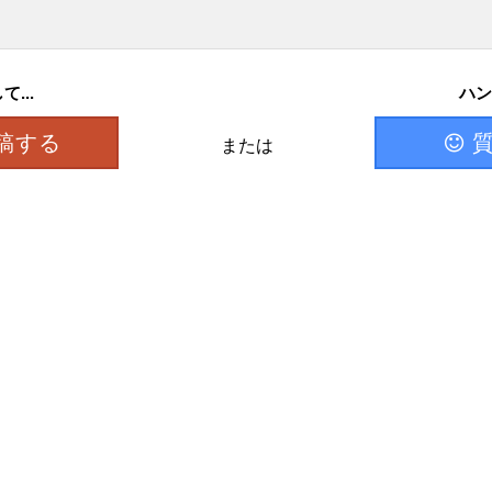
...
ハン
稿する
または