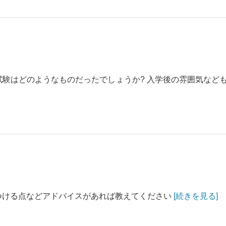
試験はどのようなものだったでしょうか? 入学後の雰囲気など
つける点などアドバイスがあれば教えてください
[続きを見る]