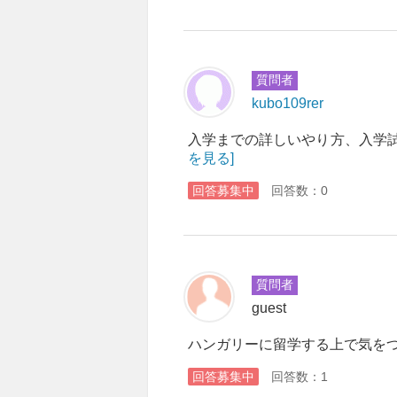
質問者
kubo109rer
入学までの詳しいやり方、入学
を見る]
回答募集中
回答数：0
質問者
guest
ハンガリーに留学する上で気を
回答募集中
回答数：1