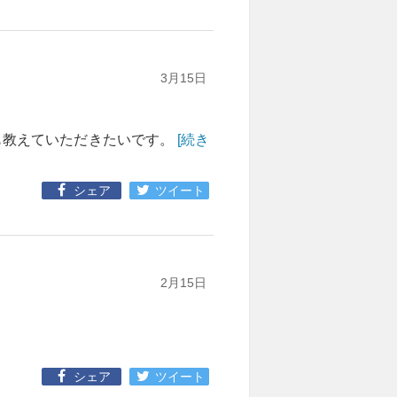
3月15日
も教えていただきたいです。
[続き
シェア
ツイート
2月15日
シェア
ツイート