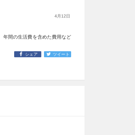
4月12日
、年間の生活費を含めた費用など
シェア
ツイート