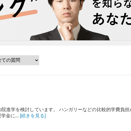
の院進学を検討しています。 ハンガリーなどの比較的学費負
金に...
[続きを見る]