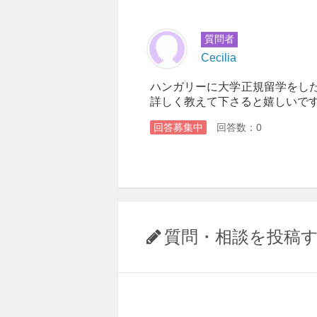
質問者
Cecilia
ハンガリーに大学正規留学をし
詳しく教えて下さると嬉しいです。
回答募集中
回答数：0
質問・相談を投稿