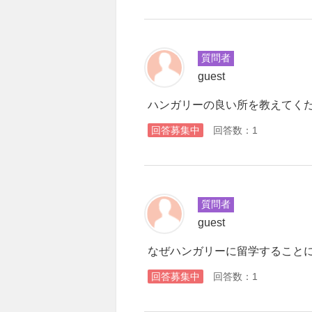
質問者
guest
ハンガリーの良い所を教えてく
回答募集中
回答数：1
質問者
guest
なぜハンガリーに留学すること
回答募集中
回答数：1