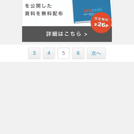
3
4
5
6
次へ