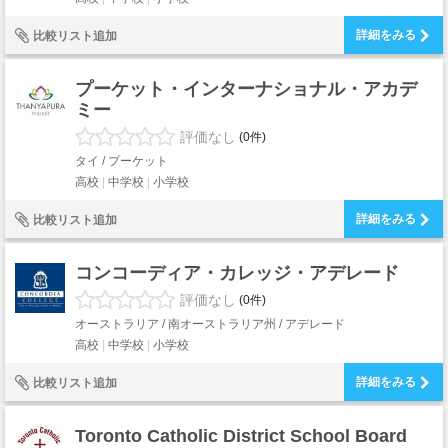
詳細をみる
比較リスト追加
プーケット・インターナショナル・アカデ
ミー
評価なし
(0件)
タイ / プーケット
高校
中学校
小学校
詳細をみる
比較リスト追加
コンコーディア・カレッジ・アデレード
評価なし
(0件)
オーストラリア / 南オーストラリア州 / アデレード
高校
中学校
小学校
詳細をみる
比較リスト追加
Toronto Catholic District School Board