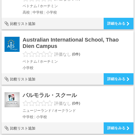
ベトナム / ホーチミン
高校
中学校
小学校
詳細をみる
比較リスト追加
Australian International School, Thao
Dien Campus
評価なし
(0件)
ベトナム / ホーチミン
小学校
詳細をみる
比較リスト追加
バルモラル・スクール
評価なし
(0件)
ニュージーランド / オークランド
中学校
小学校
詳細をみる
比較リスト追加