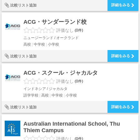
詳細をみる
比較リスト追加
ACG・サンダーランド校
評価なし
(0件)
ニュージーランド / オークランド
高校
中学校
小学校
詳細をみる
比較リスト追加
ACG・スクール・ジャカルタ
評価なし
(0件)
インドネシア / ジャカルタ
語学学校
高校
中学校
小学校
詳細をみる
比較リスト追加
Australian International School, Thu
Thiem Campus
評価なし
(0件)