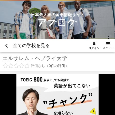
日本最大級の留学情報サイト
全ての学校を見る
ログイン
メニュー
エルサレム・ヘブライ大学
評価なし
0
件の評価