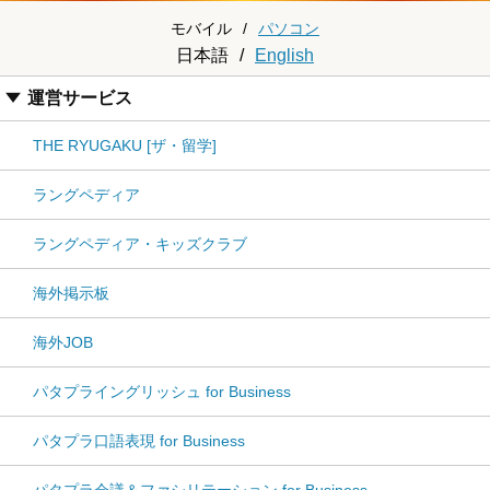
モバイル
/
パソコン
日本語
/
English
運営サービス
THE RYUGAKU [ザ・留学]
ラングペディア
ラングペディア・キッズクラブ
海外掲示板
海外JOB
パタプライングリッシュ for Business
パタプラ口語表現 for Business