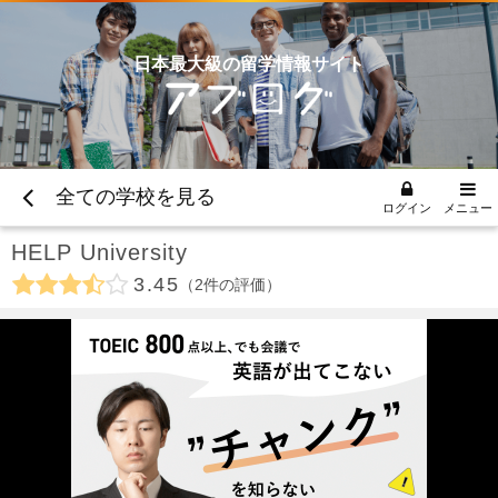
日本最大級の留学情報サイト
全ての学校を見る
ログイン
メニュー
HELP University
3.45
2
件の評価