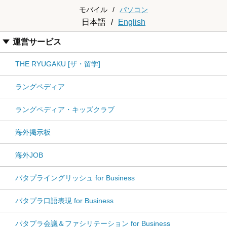
モバイル
/
パソコン
日本語
/
English
運営サービス
THE RYUGAKU [ザ・留学]
ラングペディア
ラングペディア・キッズクラブ
海外掲示板
海外JOB
パタプライングリッシュ for Business
パタプラ口語表現 for Business
パタプラ会議＆ファシリテーション for Business