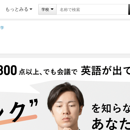
もっとみる
学校
大学