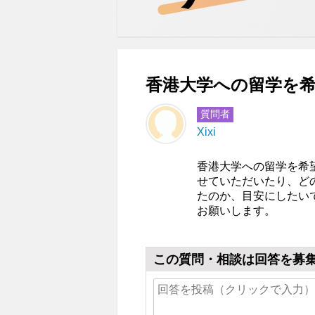
香港大学への留学を希
質問者
Xixi
香港大学への留学を希
せていただいたり、どの
たのか、目安にしたい
お願いします。
この質問・相談は回答を募