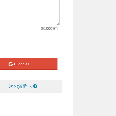
0
/1000文字
Google+
次の質問へ