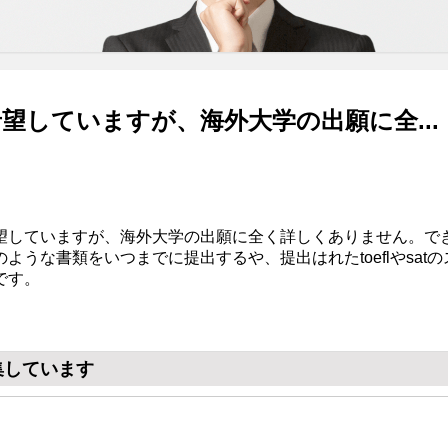
望していますが、海外大学の出願に全...
望していますが、海外大学の出願に全く詳しくありません。で
ような書類をいつまでに提出するや、提出はれたtoeflやsat
です。
集しています