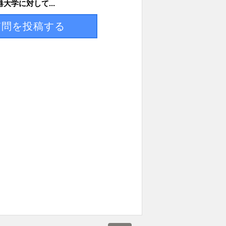
港大学に対して...
質問を投稿する