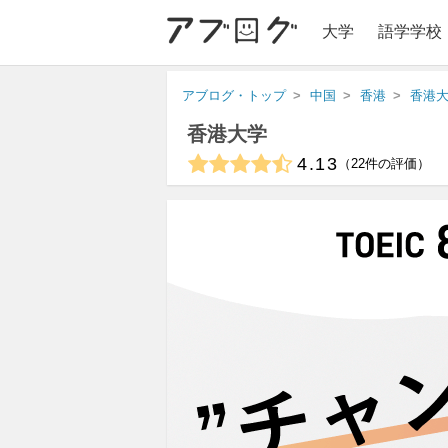
大学
語学学校
アブログ・トップ
中国
香港
香港
香港大学
4.13
22
件の評価