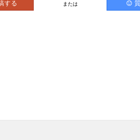
稿する
または