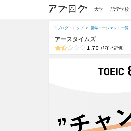
大学
語学学校
アブログ・トップ
留学エージェント一覧
アースタイムズ
1.70
17
件の評価