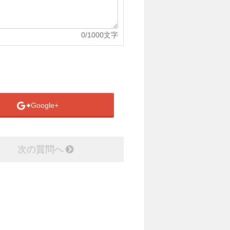
0
/1000文字
Google+
次の質問へ