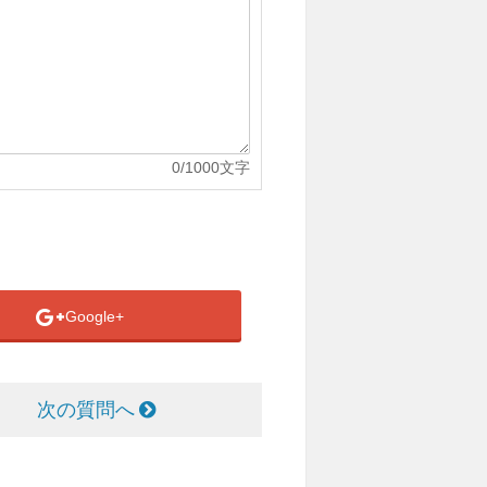
0
/1000文字
Google+
次の質問へ