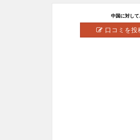
中国に対して..
口コミを投