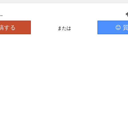
.
稿する
または