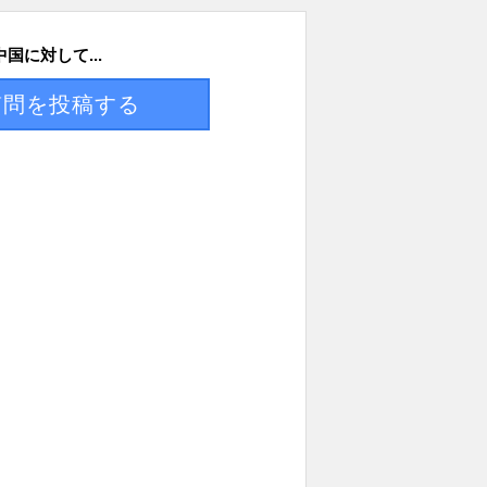
中国に対して...
質問を投稿する