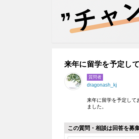
来年に留学を予定して
質問者
dragonash_kj
来年に留学を予定して
ました。
この質問・相談は回答を募