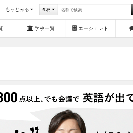
もっとみる
学校
覧
学校一覧
エージェント