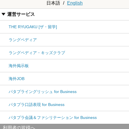
日本語
/
English
運営サービス
THE RYUGAKU [ザ・留学]
ラングペディア
ラングペディア・キッズクラブ
海外掲示板
海外JOB
パタプライングリッシュ for Business
パタプラ口語表現 for Business
パタプラ会議＆ファシリテーション for Business
利用者の皆様へ