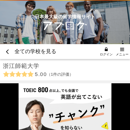
日本最大級の留学情報サイト
全ての学校を見る
ログイン
メニュー
浙江師範大学
5.00
1
件の評価