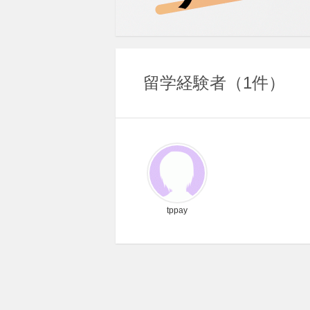
留学経験者
1件
tppay