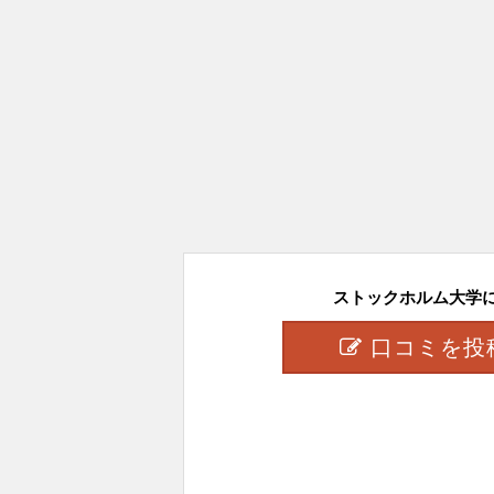
ストックホルム大学に対
口コミを投