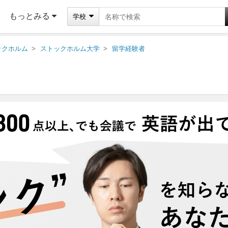
もっとみる
学校
ックホルム
ストックホルム大学
留学経験者