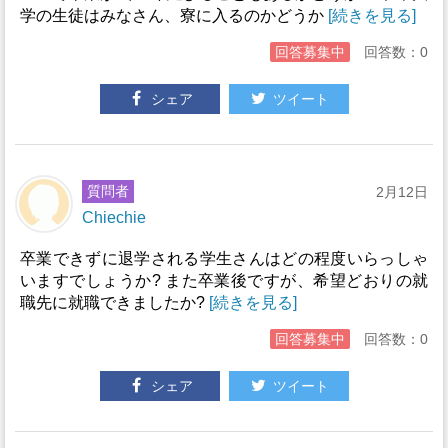
学の生徒はみなさん、寮に入るのかどうか
[続きを見る]
回答募集中
回答数：0
シェア
ツイート
質問者
2月12日
Chiechie
卒業できずに退学される学生さんはどの程度いらっしゃ
いますでしょうか? また卒業後ですが、希望どおりの就
職先に就職できましたか?
[続きを見る]
回答募集中
回答数：0
シェア
ツイート