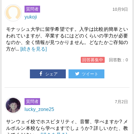
質問者
10月9日
yukoji
モナッシュ大学に留学希望です。入学は比較的簡単とい
われていますが、卒業するにはどのくらいの学力が必要
なのか、全く情報が見つかりません。どなたかご存知の
方が...
[続きを見る]
回答募集中
回答数：0
シェア
ツイート
質問者
7月2日
lucky_zone25
サンウェイ校でホスピタリティ、音響、学べますか? メ
ルボルン本校なら学べますでしょうか? 詳しいかた、教