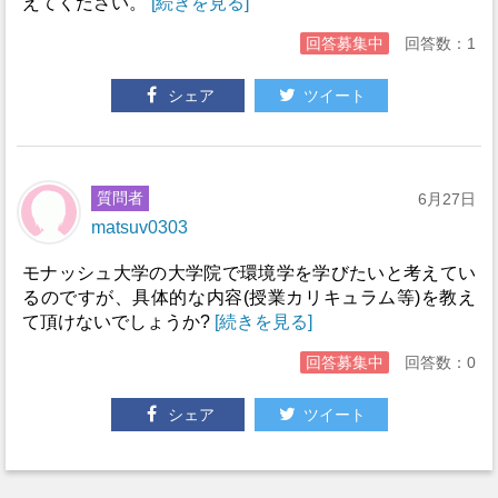
えてください。
[続きを見る]
回答募集中
回答数：1
シェア
ツイート
質問者
6月27日
matsuv0303
モナッシュ大学の大学院で環境学を学びたいと考えてい
るのですが、具体的な内容(授業カリキュラム等)を教え
て頂けないでしょうか?
[続きを見る]
回答募集中
回答数：0
シェア
ツイート