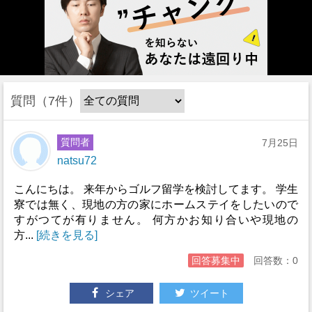
質問
7件
質問者
7月25日
natsu72
こんにちは。 来年からゴルフ留学を検討してます。 学生
寮では無く、現地の方の家にホームステイをしたいので
すがつてが有りません。 何方かお知り合いや現地の
方...
[続きを見る]
回答募集中
回答数：0
シェア
ツイート