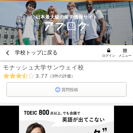
日本最大級の留学情報サイト
学校トップに戻る
ログイン
メニュー
モナッシュ大学サンウェイ校
3.77
3
件の評価
質問投稿