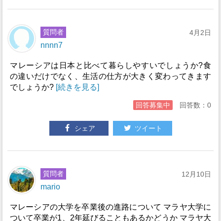
質問者
4月2日
nnnn7
マレーシアは日本と比べて暮らしやすいでしょうか?食
の違いだけでなく、生活の仕方が大きく変わってきます
でしょうか?
[続きを見る]
回答募集中
回答数：0
シェア
ツイート
質問者
12月10日
mario
マレーシアの大学を卒業後の進路について マラヤ大学に
ついて卒業が1、2年延びることもあるかどうか マラヤ大