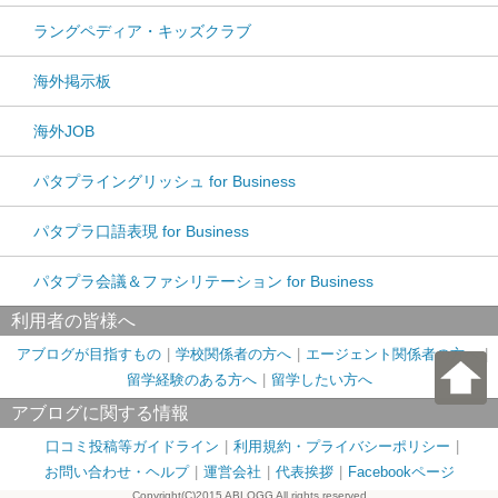
ラングペディア・キッズクラブ
海外掲示板
海外JOB
パタプライングリッシュ for Business
パタプラ口語表現 for Business
パタプラ会議＆ファシリテーション for Business
利用者の皆様へ
アブログが目指すもの
学校関係者の方へ
エージェント関係者の方へ
留学経験のある方へ
留学したい方へ
アブログに関する情報
口コミ投稿等ガイドライン
利用規約・プライバシーポリシー
お問い合わせ・ヘルプ
運営会社
代表挨拶
Facebookページ
Copyright(C)2015 ABLOGG All rights reserved