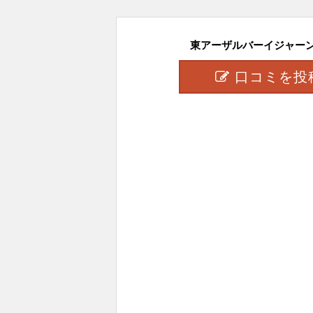
東アーザルバーイジャーン州
口コミを投