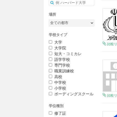
場所
学校タイプ
大学
比較
大学院
短大・コミカレ
語学学校
専門学校
職業訓練校
高校
中学校
小学校
ボーディングスクール
比較
学位種別
修了証