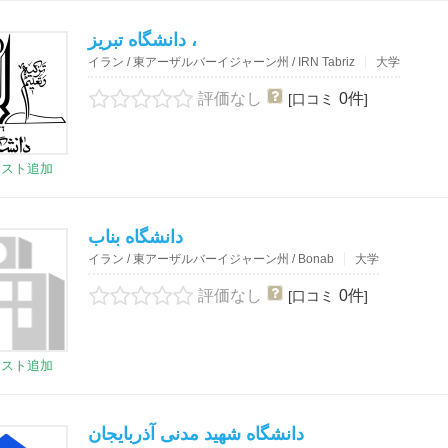
دانشگاه تبريز ،
イラン / 東アーザルバーイジャーン州 / IRN Tabriz
大学
評価なし
0件
[口コミ
]
リスト追加
دانشگاه بناب
イラン / 東アーザルバーイジャーン州 / Bonab
大学
評価なし
0件
[口コミ
]
リスト追加
دانشگاه شهید مدنی آذربایجان