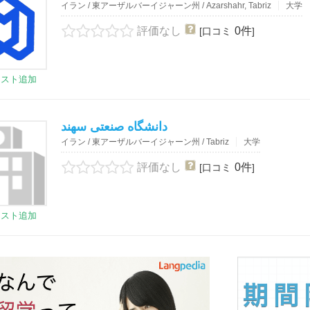
イラン / 東アーザルバーイジャーン州 / Azarshahr, Tabriz
大学
評価なし
0件
[口コミ
]
リスト追加
دانشگاه صنعتی سهند
イラン / 東アーザルバーイジャーン州 / Tabriz
大学
評価なし
0件
[口コミ
]
リスト追加