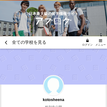
日本最大級の留学情報サイト
全ての学校を見る
ログイン
メニュー
kotosheena