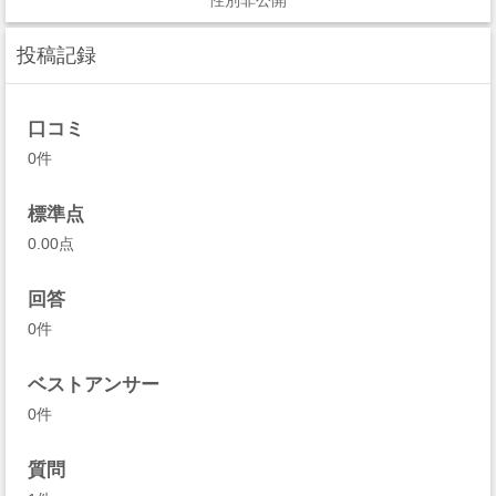
性別非公開
投稿記録
口コミ
0件
標準点
0.00点
回答
0件
ベストアンサー
0件
質問