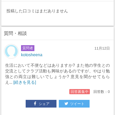
投稿した口コミはまだありません
質問・相談
質問者
11月12日
kotosheena
生活において不便などはありますか? また他の学生との
交流としてクラブ活動も興味があるのですが、やはり勉
強との両立は難しいでしょうか? 意見を聞かせてもら
え...
[続きを見る]
回答募集中
回答数：0
シェア
ツイート