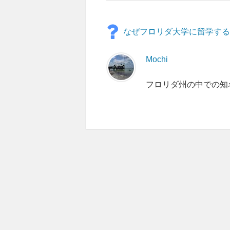
なぜフロリダ大学に留学す
Mochi
フロリダ州の中での知