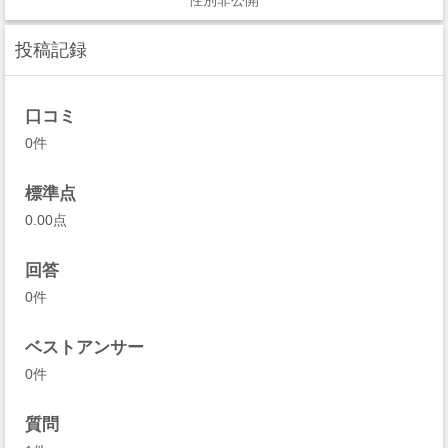
性別非公開
投稿記録
口コミ
0件
標準点
0.00点
回答
0件
ベストアンサー
0件
質問