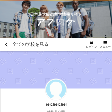
日本最大級の留学情報サイト
全ての学校を見る
ログイン
メニュー
reichelchel