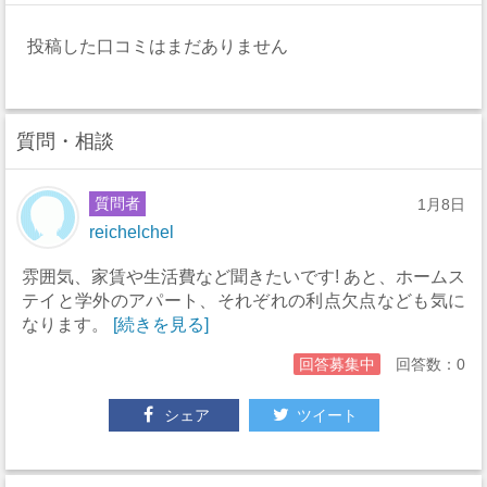
投稿した口コミはまだありません
質問・相談
質問者
1月8日
reichelchel
雰囲気、家賃や生活費など聞きたいです! あと、ホームス
テイと学外のアパート、それぞれの利点欠点なども気に
なります。
[続きを見る]
回答募集中
回答数：0
シェア
ツイート