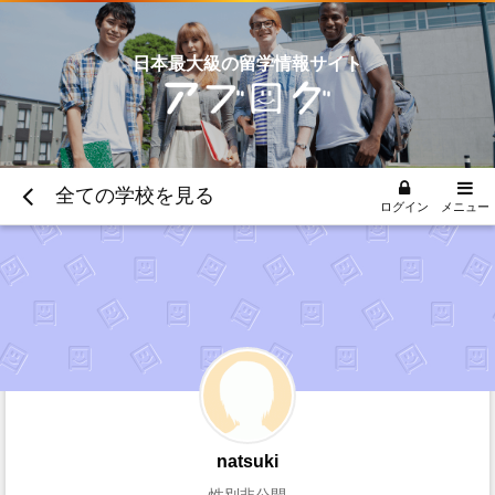
日本最大級の留学情報サイト
全ての学校を見る
ログイン
メニュー
natsuki