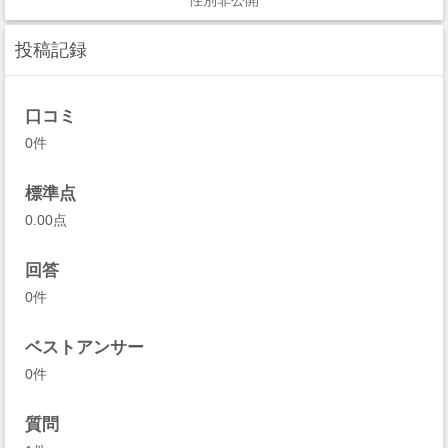
性別非公開
投稿記録
口コミ
0件
標準点
0.00点
回答
0件
ベストアンサー
0件
質問