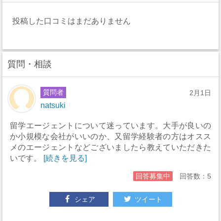
投稿した口コミはまだありません
質問・相談
質問者
2月1日
natsuki
留学エージェントについて迷っています。大手が良いの
か小規模な会社がいいのか、又留学経験者の方はオスス
メのエージェントなどございましたら教えていただきた
いです。
[続きを見る]
回答募集中
回答数：5
シェア
ツイート