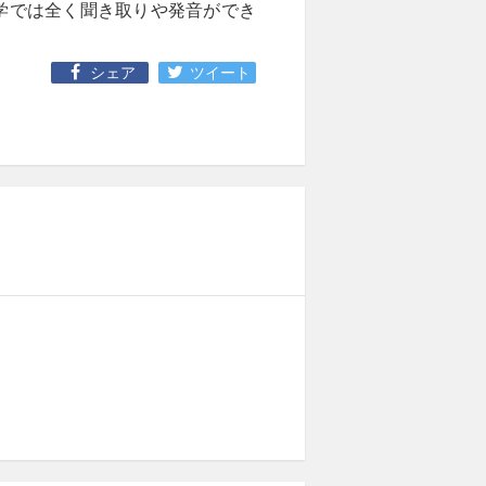
学では全く聞き取りや発音ができ
シェア
ツイート