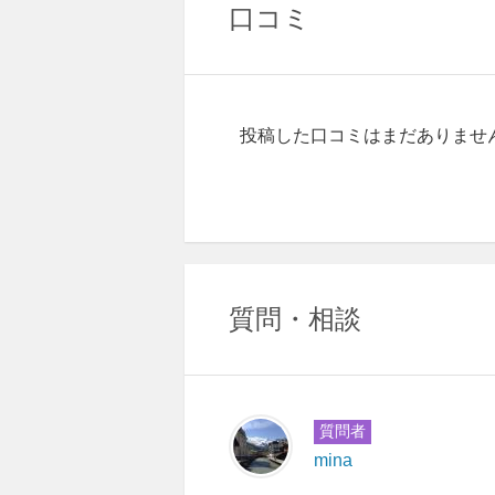
口コミ
投稿した口コミはまだありませ
質問・相談
質問者
mina