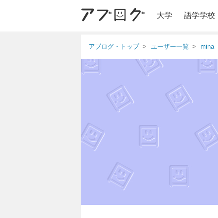
大学
語学学校
アブログ・トップ
ユーザー一覧
mina