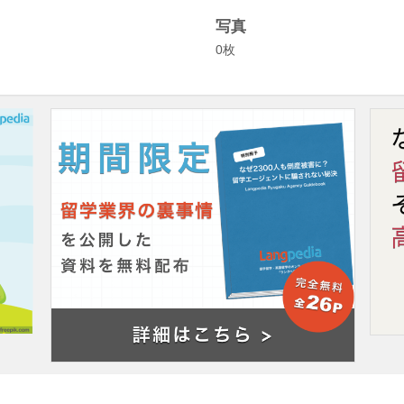
写真
0枚