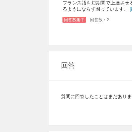
フランス語を短期間で上達させ
るようにならず困っています。
回答募集中
回答数：2
回答
質問に回答したことはまだありま