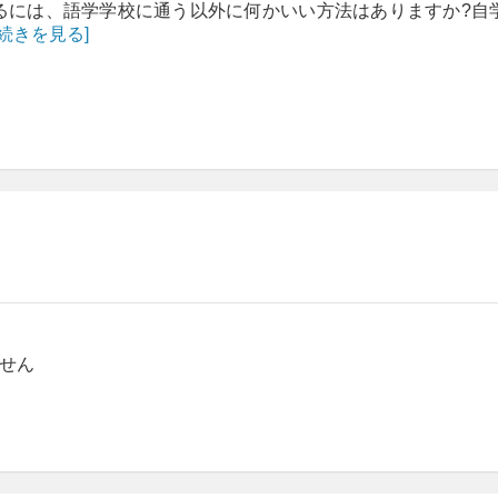
るには、語学学校に通う以外に何かいい方法はありますか?自
[続きを見る]
せん