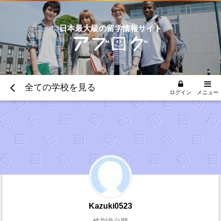
日本最大級の留学情報サイト
全ての学校を見る
ログイン
メニュー
Kazuki0523