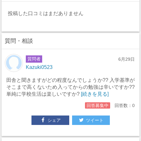
投稿した口コミはまだありません
質問・相談
質問者
6月29日
Kazuki0523
田舎と聞きますがどの程度なんでしょうか?? 入学基準が
そこまで高くないため入ってからの勉強は辛いですか??
単純に学校生活は楽しいですか?
[続きを見る]
回答募集中
回答数：0
シェア
ツイート