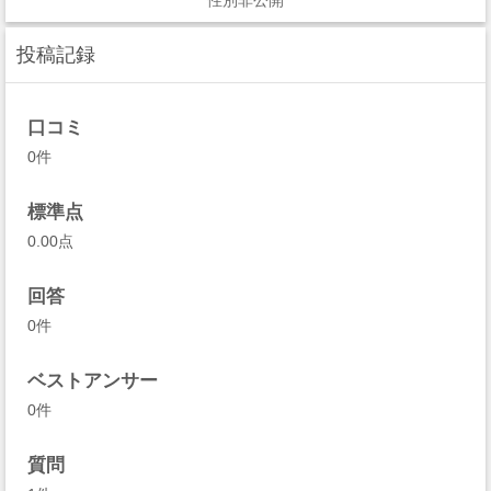
性別非公開
投稿記録
口コミ
0件
標準点
0.00点
回答
0件
ベストアンサー
0件
質問