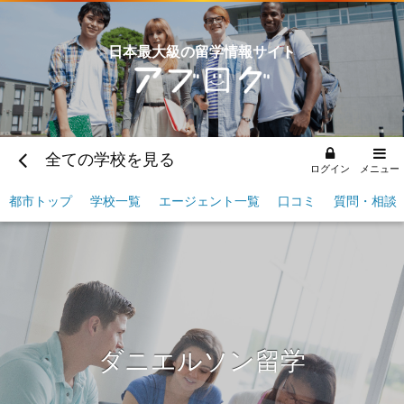
日本最大級の留学情報サイト
全ての学校を見る
ログイン
メニュー
都市トップ
学校一覧
エージェント一覧
口コミ
質問・相談
ダニエルソン
留学