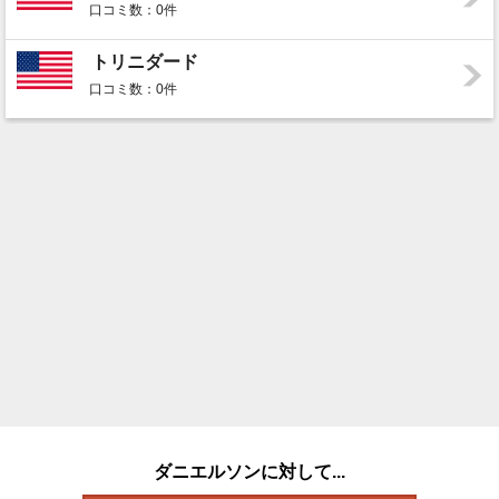
口コミ数：0件
トリニダード
口コミ数：0件
ダニエルソンに対して...