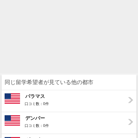
同じ留学希望者が見ている他の都市
パラマス
口コミ数：0件
デンバー
口コミ数：0件