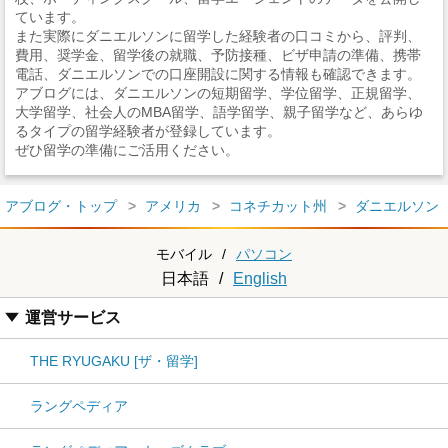
ています。
また実際にダニエルソンに留学した経験者の口コミから、評判、
費用、奨学金、留学後の就職、予防接種、ビザ申請の準備、携帯
電話、ダニエルソンでの口座開設に関する情報も確認できます。
アブログには、ダニエルソンの短期留学、学位留学、正規留学、
大学留学、社会人のMBA留学、語学留学、親子留学など、あらゆ
るタイプの留学経験者が登録しています。
ぜひ留学の準備にご活用ください。
アブログ・トップ
アメリカ
コネチカット州
ダニエルソン
モバイル
/
パソコン
日本語
/
English
運営サービス
THE RYUGAKU [ザ・留学]
ラングペディア