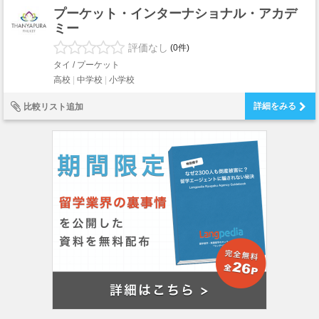
プーケット・インターナショナル・アカデ
ミー
評価なし
(0件)
タイ / プーケット
高校
中学校
小学校
詳細をみる
比較リスト追加