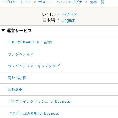
アブログ・トップ
ボスニア・ヘルツェゴビナ
都市一覧
モバイル
/
パソコン
日本語
/
English
運営サービス
THE RYUGAKU [ザ・留学]
ラングペディア
ラングペディア・キッズクラブ
海外掲示板
海外JOB
パタプライングリッシュ for Business
パタプラ口語表現 for Business