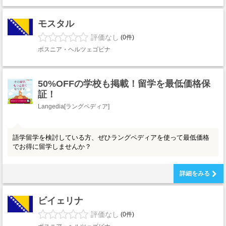
モスタル
評価なし
(0件)
ボスニア・ヘルツェゴビナ
50%OFFの学校も掲載！留学を最低価格保
証！
Langedia[ラングペディア]
語学留学を検討している方、ぜひラングペディアを使って最低価格
でお得に留学しませんか？
詳細をみる
ビイェリナ
評価なし
(0件)