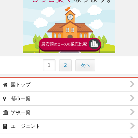
1
2
次へ
国トップ
都市一覧
学校一覧
エージェント