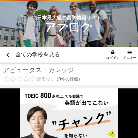
日本最大級の留学情報サイト
全ての学校を見る
ログイン
メニュー
アビュータス・カレッジ
評価なし
0
件の評価