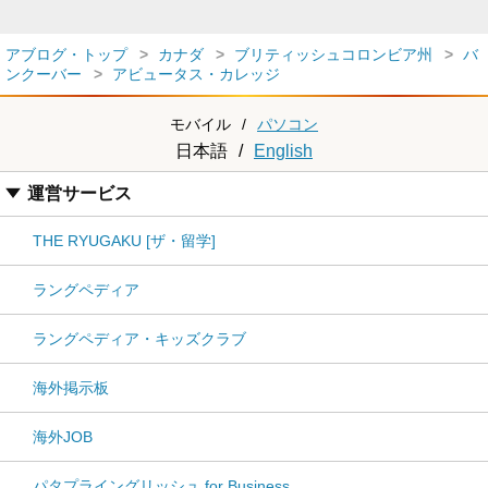
アブログ・トップ
カナダ
ブリティッシュコロンビア州
バ
ンクーバー
アビュータス・カレッジ
モバイル
/
パソコン
日本語
/
English
運営サービス
THE RYUGAKU [ザ・留学]
ラングペディア
ラングペディア・キッズクラブ
海外掲示板
海外JOB
パタプライングリッシュ for Business