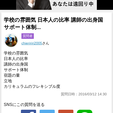
学校の雰囲気 日本人の比率 講師の出身国
サポート体制...
質問者
chieririri2005
さん
学校の雰囲気
日本人の比率
講師の出身国
サポート体制
宿題の量
立地
カリキュラムのフレキシブル度
質問日時：2016/03/12 14:30
SNSにこの質問を送る