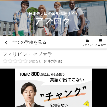
日本最大級の留学情報サイト
全ての学校を見る
ログイン
メニュー
フィリピン・セブ大学
評価なし
0
件の評価