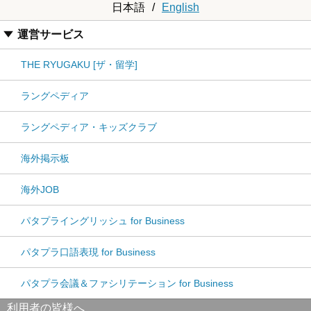
日本語
/
English
運営サービス
THE RYUGAKU [ザ・留学]
ラングペディア
ラングペディア・キッズクラブ
海外掲示板
海外JOB
パタプライングリッシュ for Business
パタプラ口語表現 for Business
パタプラ会議＆ファシリテーション for Business
利用者の皆様へ