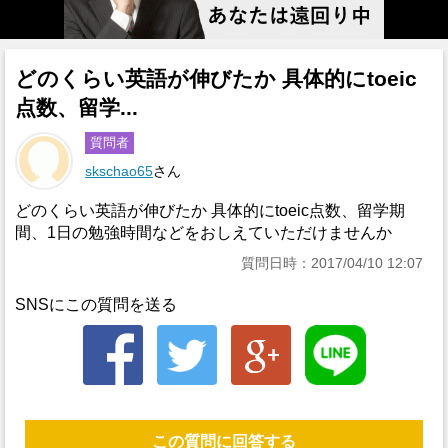
どのくらい英語が伸びたか 具体的にtoeic
点数、留学...
質問者
skschao65
さん
どのくらい英語が伸びたか 具体的にtoeic点数、留学期
間、1日の勉強時間などをおしえていただけませんか
質問日時：2017/04/10 12:07
SNSにこの質問を送る
この質問に回答する