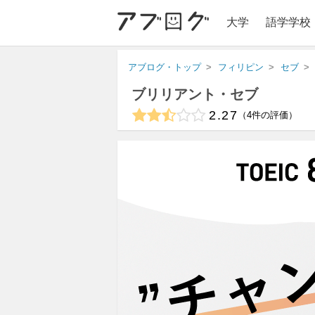
大学
語学学校
アブログ・トップ
フィリピン
セブ
ブリリアント・セブ
2.27
4
件の評価