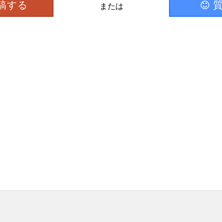
稿する
または