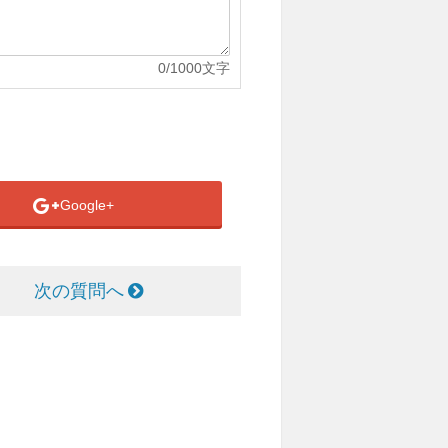
0
/1000文字
Google+
次の質問へ