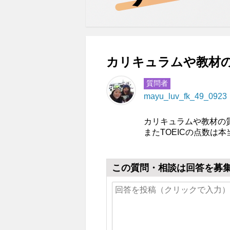
カリキュラムや教材の
質問者
mayu_luv_fk_49_0923
カリキュラムや教材の
またTOEICの点数は
この質問・相談は回答を募