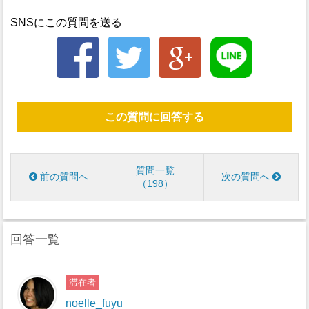
SNSにこの質問を送る
この質問に回答する
質問一覧
前の質問へ
次の質問へ
198
回答一覧
滞在者
noelle_fuyu