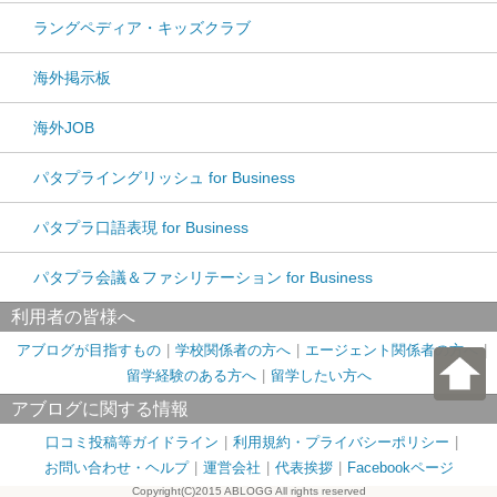
ラングペディア・キッズクラブ
海外掲示板
海外JOB
パタプライングリッシュ for Business
パタプラ口語表現 for Business
パタプラ会議＆ファシリテーション for Business
利用者の皆様へ
アブログが目指すもの
学校関係者の方へ
エージェント関係者の方へ
留学経験のある方へ
留学したい方へ
アブログに関する情報
口コミ投稿等ガイドライン
利用規約・プライバシーポリシー
お問い合わせ・ヘルプ
運営会社
代表挨拶
Facebookページ
Copyright(C)2015 ABLOGG All rights reserved