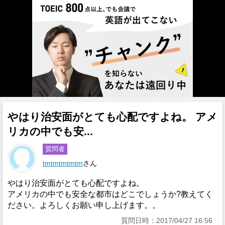
やはり治安面がとても心配ですよね。 アメ
リカの中でも安...
質問者
tmtmtmtmtm
さん
やはり治安面がとても心配ですよね。
アメリカの中でも安全な都市はどこでしょうか?教えてく
ださい。よろしくお願い申し上げます。。
質問日時：2017/04/27 16:56