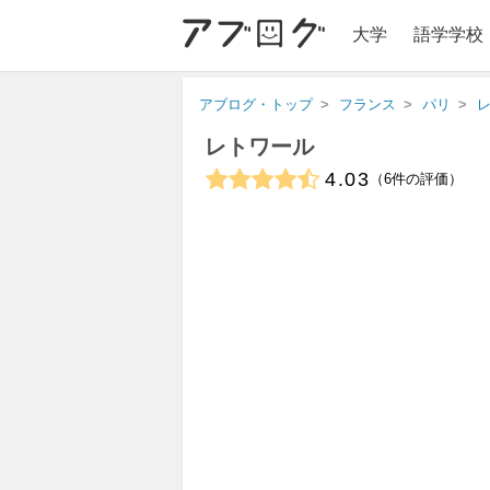
大学
語学学校
アブログ・トップ
フランス
パリ
レトワール
4.03
6
件の評価