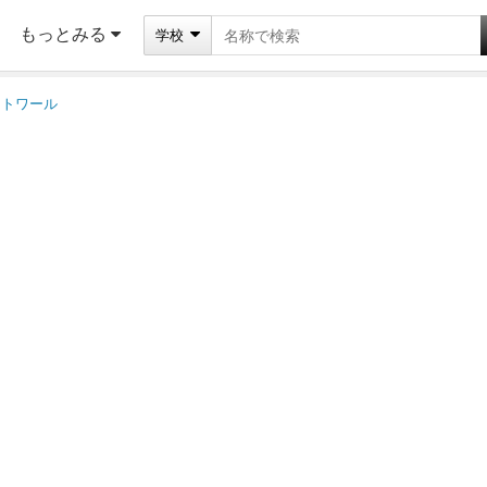
もっとみる
学校
レトワール