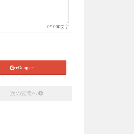
0
/1000文字
Google+
次の質問へ