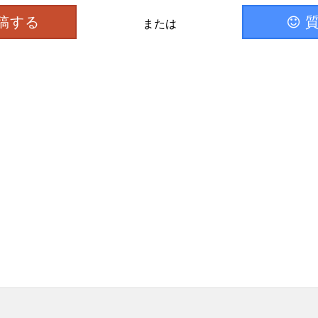
稿する
または