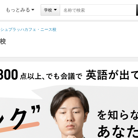
もっとみる
学校
シュプラッハカフェ・ニース校
校