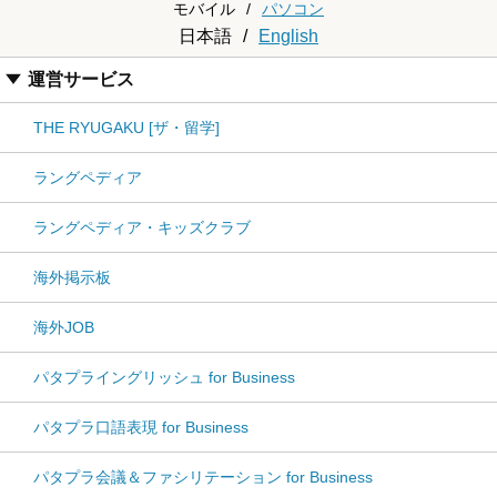
モバイル
/
パソコン
日本語
/
English
運営サービス
THE RYUGAKU [ザ・留学]
ラングペディア
ラングペディア・キッズクラブ
海外掲示板
海外JOB
パタプライングリッシュ for Business
パタプラ口語表現 for Business
パタプラ会議＆ファシリテーション for Business