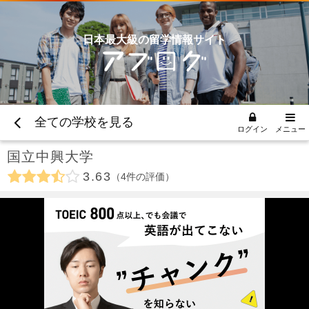
日本最大級の留学情報サイト
全ての学校を見る
ログイン
メニュー
国立中興大学
3.63
4
件の評価