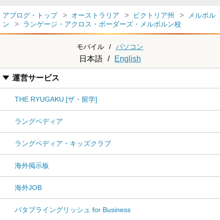
アブログ・トップ
オーストラリア
ビクトリア州
メルボル
ン
ランゲージ・アクロス・ボーダーズ・メルボルン校
モバイル
/
パソコン
日本語
/
English
運営サービス
THE RYUGAKU [ザ・留学]
ラングペディア
ラングペディア・キッズクラブ
海外掲示板
海外JOB
パタプライングリッシュ for Business