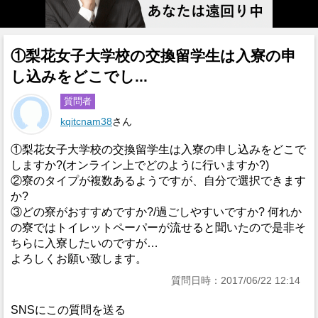
①梨花女子大学校の交換留学生は入寮の申
し込みをどこでし...
質問者
kqitcnam38
さん
①梨花女子大学校の交換留学生は入寮の申し込みをどこで
しますか?(オンライン上でどのように行いますか?)
②寮のタイプが複数あるようですが、自分で選択できます
か?
③どの寮がおすすめですか?/過ごしやすいですか? 何れか
の寮ではトイレットペーパーが流せると聞いたので是非そ
ちらに入寮したいのですが…
よろしくお願い致します。
質問日時：2017/06/22 12:14
SNSにこの質問を送る