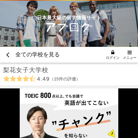
日本最大級の留学情報サイト
全ての学校を見る
ログイン
メニュー
梨花女子大学校
4.49
15
件の評価