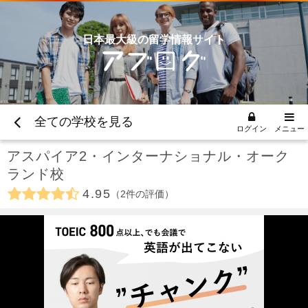
日本最大級の留学情報サイト
全ての学校を見る
ログイン
メニュー
アスパイア2・インターナショナル・オーク
ランド校
4.95
2
件の評価