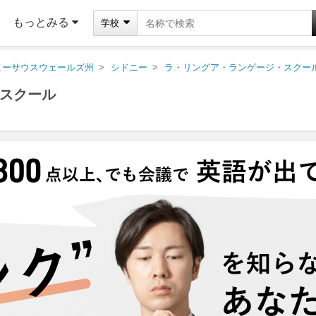
もっとみる
学校
ューサウスウェールズ州
シドニー
ラ・リングア・ランゲージ・スクー
スクール