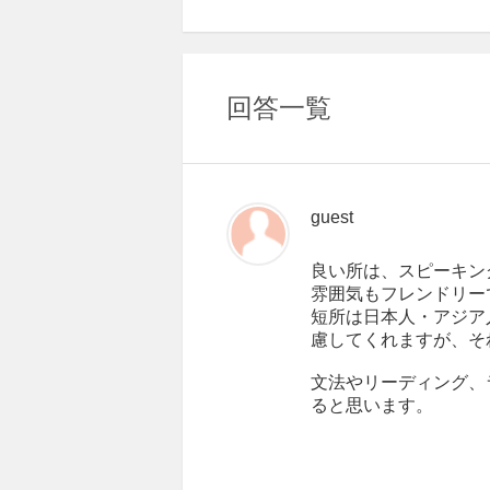
回答一覧
guest
良い所は、スピーキン
雰囲気もフレンドリー
短所は日本人・アジア
慮してくれますが、そ
文法やリーディング、
ると思います。