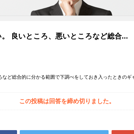
。 良いところ、悪いところなど総合...
。
ろなど総合的に分かる範囲で下調べをしておき入ったときのギ
この投稿は回答を締め切りました。