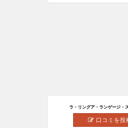
ラ・リングア・ランゲージ・スク
口コミを投