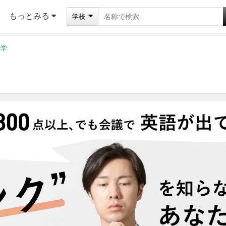
もっとみる
学校
大学