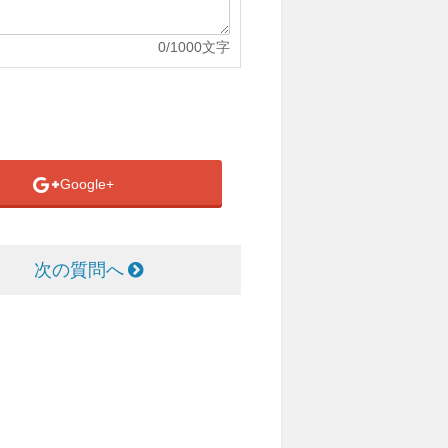
0
/1000文字
Google+
次の質問へ