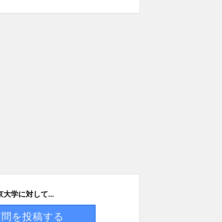
京大学に対して...
質問を投稿する