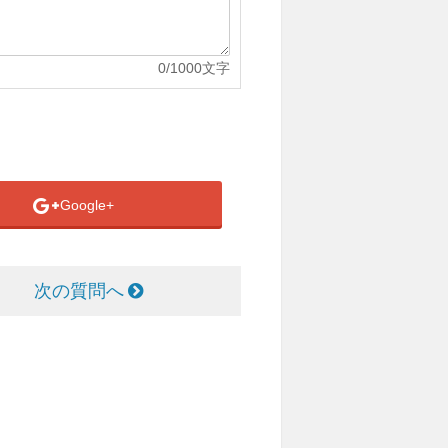
0
/1000文字
Google+
次の質問へ