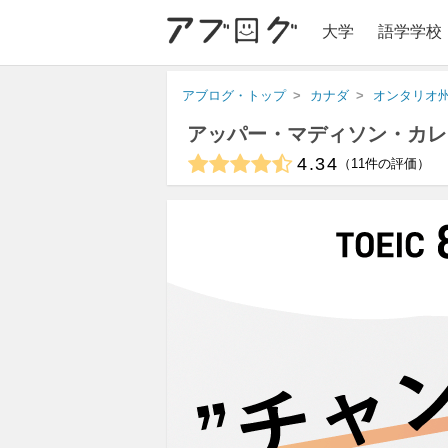
大学
語学学校
アブログ・トップ
カナダ
オンタリオ
アッパー・マディソン・カレ
4.34
11
件の評価