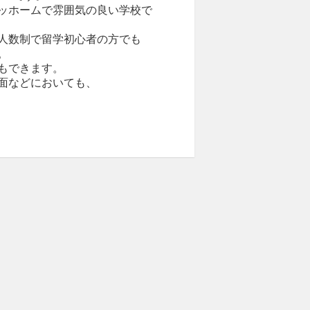
ッホームで雰囲気の良い学校で
人数制で留学初心者の方でも
。
もできます。
面などにおいても、