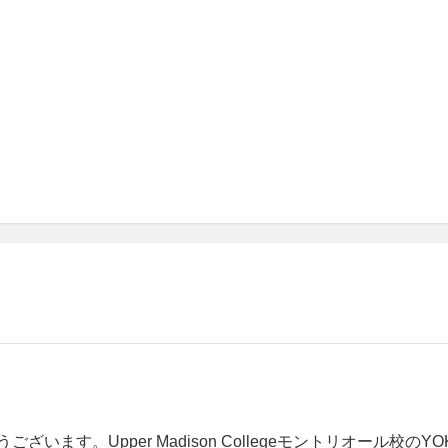
います。Upper Madison Collegeモントリオール校のY