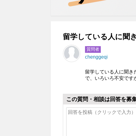
留学している人に聞き
質問者
chenggeqi
留学している人に聞き
で、いろいろ不安です
この質問・相談は回答を募