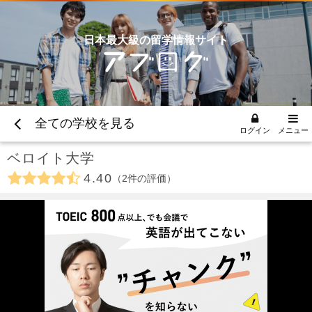
日本最大級の留学情報サイト
全ての学校を見る
ログイン
メニュー
ベロイト大学
4.40
2
件の評価