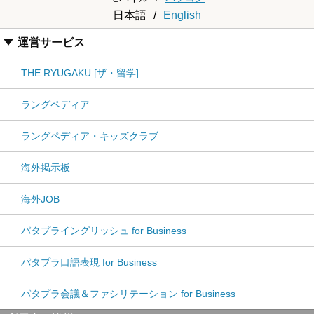
日本語
/
English
運営サービス
THE RYUGAKU [ザ・留学]
ラングペディア
ラングペディア・キッズクラブ
海外掲示板
海外JOB
パタプライングリッシュ for Business
パタプラ口語表現 for Business
パタプラ会議＆ファシリテーション for Business